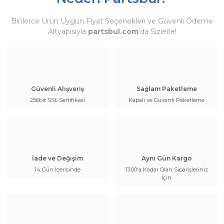
Binlerce Ürün Uygun Fiyat Seçenekleri ve Güvenli Ödeme
Altyapısıyla
partsbul.com
'da Sizlerle!
Güvenli Alışveriş
Sağlam Paketleme
256bit SSL Sertifikası
Kapalı ve Güvenli Paketleme
İade ve Değişim
Aynı Gün Kargo
14 Gün İçerisinde
13:00'a Kadar Olan Siparişleriniz
İçin