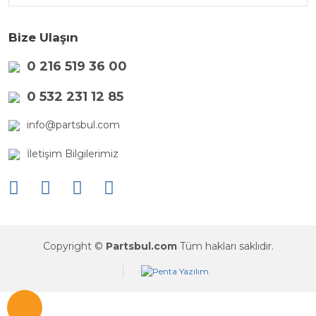
Bize Ulaşın
0 216 519 36 00
0 532 231 12 85
info@partsbul.com
İletişim Bilgilerimiz
Copyright ©
Partsbul.com
Tüm hakları saklıdır.