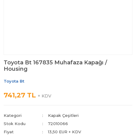
Toyota Bt 167835 Muhafaza Kapağı /
Housing
Toyota Bt
741,27 TL
+ KDV
Kategori
Kapak Çeşitleri
Stok Kodu
72010066
Fiyat
13,50 EUR + KDV