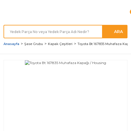
Türkiye'nin her noktasına
Hızlı Kargo
ARA
Anasayfa
Şase Grubu
Kapak Çeşitleri
Toyota Bt 167835 Muhafaza Kapa