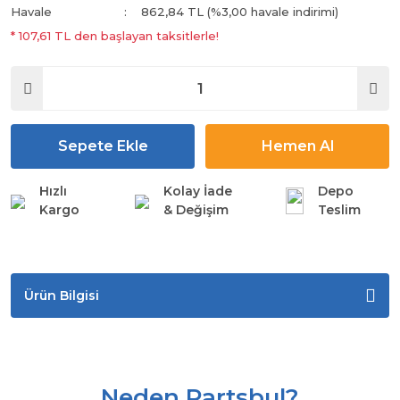
Havale
862,84 TL (%3,00 havale indirimi)
* 107,61 TL den başlayan taksitlerle!
Sepete Ekle
Hemen Al
Hızlı
Kolay İade
Depo
Kargo
& Değişim
Teslim
Ürün Bilgisi
Neden Partsbul?