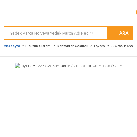
Türkiye'nin her noktasına
Hızlı Kargo
ARA
Anasayfa
Elektrik Sistemi
Kontaktör Çeşitleri
Toyota Bt 226709 Kontak