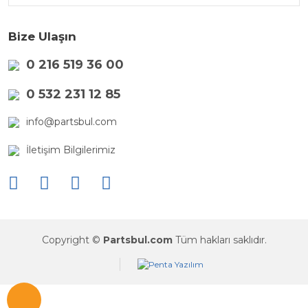
Bize Ulaşın
0 216 519 36 00
0 532 231 12 85
info@partsbul.com
İletişim Bilgilerimiz
Copyright ©
Partsbul.com
Tüm hakları saklıdır.