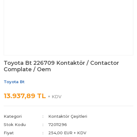
Toyota Bt 226709 Kontaktör / Contactor
Complate / Oem
Toyota Bt
13.937,89 TL
+ KDV
Kategori
Kontaktör Çeşitleri
Stok Kodu
72011296
Fiyat
254,00 EUR + KDV