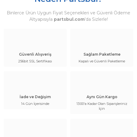
Binlerce Ürün Uygun Fiyat Seçenekleri ve Güvenli Ödeme
Altyapısıyla
partsbul.com
'da Sizlerle!
Güvenli Alışveriş
Sağlam Paketleme
256bit SSL Sertifikası
Kapalı ve Güvenli Paketleme
İade ve Değişim
Aynı Gün Kargo
14 Gün İçerisinde
13:00'a Kadar Olan Siparişleriniz
İçin