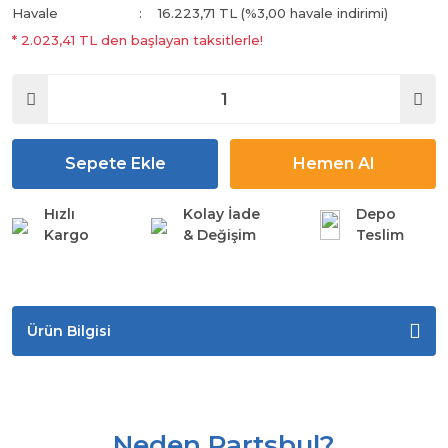
Havale
16.223,71 TL (%3,00 havale indirimi)
* 2.023,41 TL den başlayan taksitlerle!
Sepete Ekle
Hemen Al
Hızlı
Kolay İade
Depo
Kargo
& Değişim
Teslim
Ürün Bilgisi
Neden Partsbul?