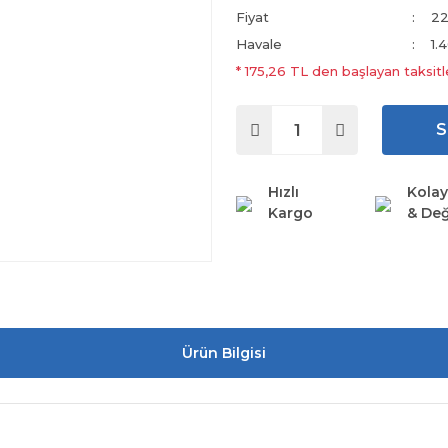
Fiyat
22
Havale
1.
* 175,26 TL den başlayan taksitl
S
Hızlı
Kolay
Kargo
& Değ
Ürün Bilgisi