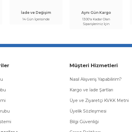
İade ve Değişim
Aynı Gün Kargo
14 Gün İçerisinde
13:00'a Kadar Olan
Siparişleriniz İçin
iler
Müşteri Hizmetleri
bu
Nasıl Alışveriş Yapabilirim?
ubu
Kargo ve İade Şartları
emi
Üye ve Ziyaretçi KVKK Metni
Grubu
Üyelik Sözleşmesi
istemi
Bilgi Güvenliği