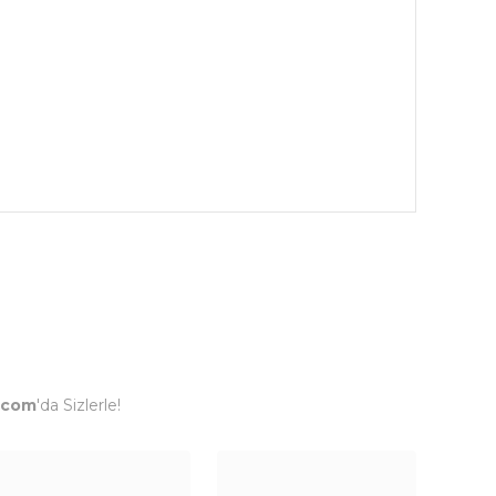
.com
'da Sizlerle!