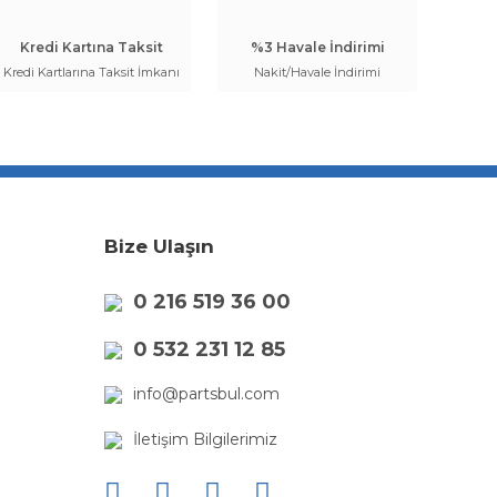
Kredi Kartına Taksit
%3 Havale İndirimi
Kredi Kartlarına Taksit İmkanı
Nakit/Havale İndirimi
Bize Ulaşın
0 216 519 36 00
0 532 231 12 85
info@partsbul.com
İletişim Bilgilerimiz