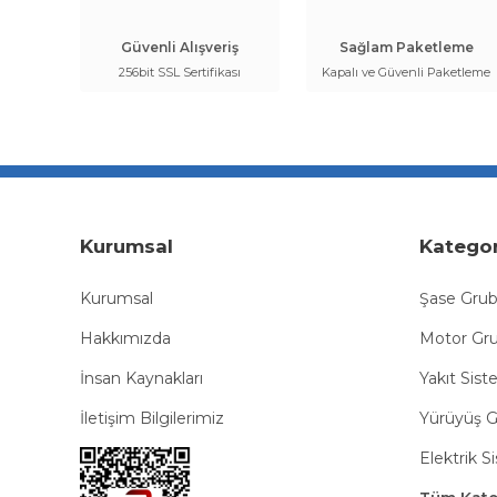
Güvenli Alışveriş
Sağlam Paketleme
256bit SSL Sertifikası
Kapalı ve Güvenli Paketleme
Kurumsal
Kategor
Kurumsal
Şase Gru
Hakkımızda
Motor Gr
İnsan Kaynakları
Yakıt Sist
İletişim Bilgilerimiz
Yürüyüş 
Elektrik S