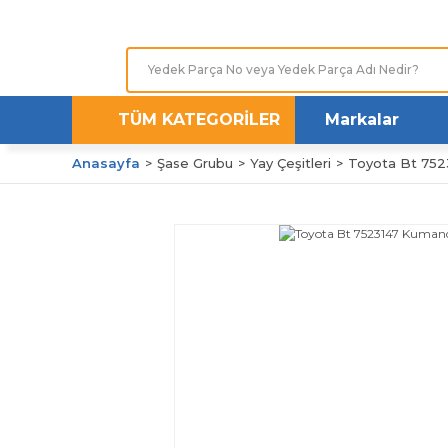
TÜM KATEGORİLER
Markalar
Anasayfa
Şase Grubu
Yay Çeşitleri
Toyota Bt 7523