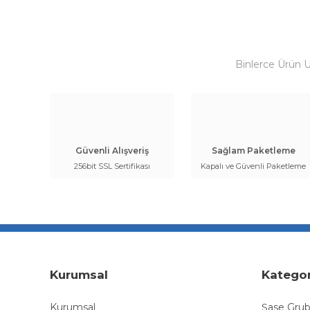
Binlerce Ürün 
Güvenli Alışveriş
Sağlam Paketleme
256bit SSL Sertifikası
Kapalı ve Güvenli Paketleme
Kurumsal
Kategor
Kurumsal
Şase Gru