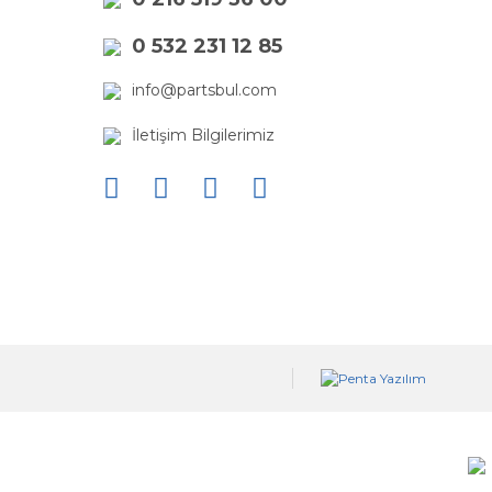
0 532 231 12 85
info@partsbul.com
İletişim Bilgilerimiz