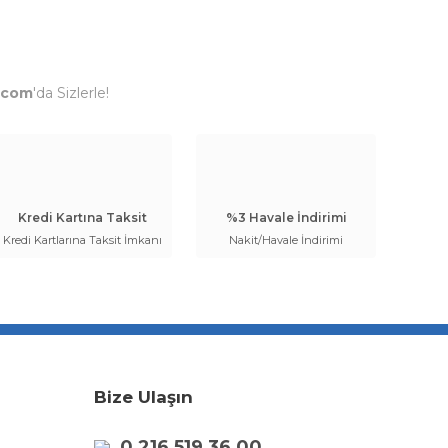
.com
'da Sizlerle!
Kredi Kartına Taksit
%3 Havale İndirimi
Kredi Kartlarına Taksit İmkanı
Nakit/Havale İndirimi
Bize Ulaşın
0 216 519 36 00