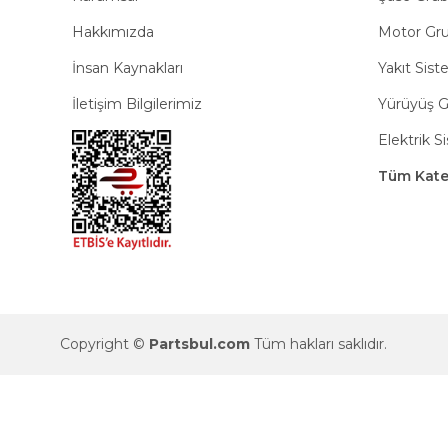
Hakkımızda
Motor Gr
İnsan Kaynakları
Yakıt Sist
İletişim Bilgilerimiz
Yürüyüş 
Elektrik S
Tüm Kateg
Copyright ©
Partsbul.com
Tüm hakları saklıdır.