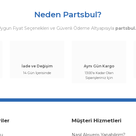
Neden Partsbul?
Uygun Fiyat Seçenekleri ve Güvenli Ödeme Altyapısıyla
partsbul
İade ve Değişim
Aynı Gün Kargo
14 Gün İçerisinde
13:00'a Kadar Olan
Siparişleriniz İçin
iler
Müşteri Hizmetleri
bu
Nasıl Alışveriş Yapabilirim?