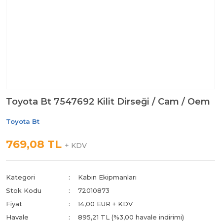
Toyota Bt 7547692 Kilit Dirseği / Cam / Oem
Toyota Bt
769,08 TL
+ KDV
Kategori
Kabin Ekipmanları
Stok Kodu
72010873
Fiyat
14,00 EUR + KDV
Havale
895,21 TL (%3,00 havale indirimi)