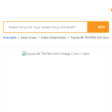
Türkiye'nin her noktasına
Hızlı Kargo
ARA
Anasayfa
Şase Grubu
Kabin Ekipmanları
Toyota Bt 7547692 Kilit Dirse