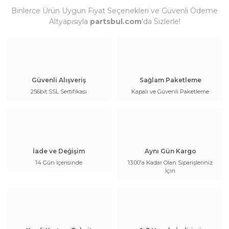
Binlerce Ürün Uygun Fiyat Seçenekleri ve Güvenli Ödeme
Altyapısıyla
partsbul.com
'da Sizlerle!
Güvenli Alışveriş
Sağlam Paketleme
256bit SSL Sertifikası
Kapalı ve Güvenli Paketleme
İade ve Değişim
Aynı Gün Kargo
14 Gün İçerisinde
13:00'a Kadar Olan Siparişleriniz
İçin