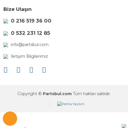
Bize Ulaşın
0 216 519 36 00
0 532 231 12 85
info@partsbul.com
İletişim Bilgilerimiz
Copyright ©
Partsbul.com
Tüm hakları saklıdır.