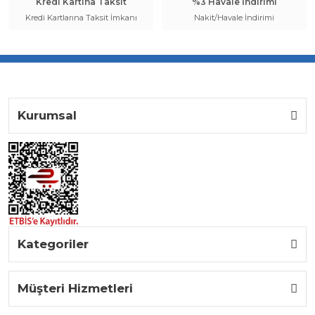
Kredi Kartına Taksit
%3 Havale İndirimi
Kredi Kartlarına Taksit İmkanı
Nakit/Havale İndirimi
Kurumsal
Kategoriler
Müşteri Hizmetleri