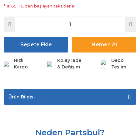
* 111,65 TL den başlayan taksitlerle!
Sepete Ekle
Hemen Al
Hızlı
Kolay İade
Depo
Kargo
& Değişim
Teslim
Ürün Bilgisi
Neden Partsbul?