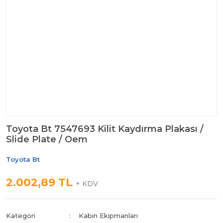
Toyota Bt 7547693 Kilit Kaydırma Plakası /
Slide Plate / Oem
Toyota Bt
2.002,89 TL
+ KDV
Kategori
Kabin Ekipmanları