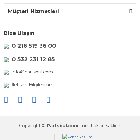
Müşteri Hizmetleri
Bize Ulaşın
0 216 519 36 00
0 532 231 12 85
info@partsbul.com
İletişim Bilgilerimiz
Copyright ©
Partsbul.com
Tüm hakları saklıdır.