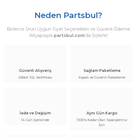
Neden Partsbul?
Binlerce Ürün Uygun Fiyat Seçenekleri ve Güvenli Ödeme
Altyapısıyla
partsbul.com
'da Sizlerle!
Güvenli Alışveriş
Sağlam Paketleme
256bit SSL Sertifikası
Kapalı ve Güvenli Paketleme
İade ve Değişim
Aynı Gün Kargo
14 Gün İçerisinde
13:00'a Kadar Olan Siparişleriniz
İçin