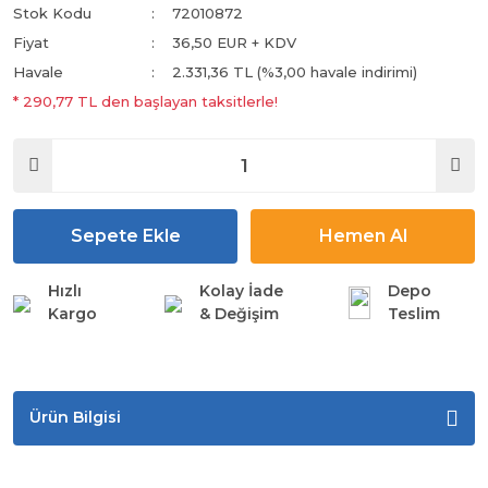
Stok Kodu
72010872
Fiyat
36,50 EUR + KDV
Havale
2.331,36 TL (%3,00 havale indirimi)
* 290,77 TL den başlayan taksitlerle!
Sepete Ekle
Hemen Al
Hızlı
Kolay İade
Depo
Kargo
& Değişim
Teslim
Ürün Bilgisi