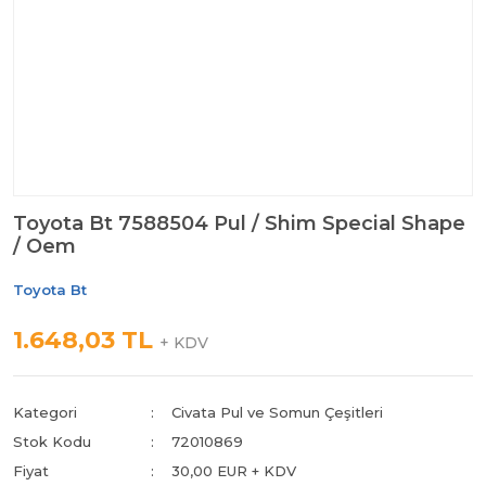
Toyota Bt 7588504 Pul / Shim Special Shape
/ Oem
Toyota Bt
1.648,03 TL
+ KDV
Kategori
Civata Pul ve Somun Çeşitleri
Stok Kodu
72010869
Fiyat
30,00 EUR + KDV