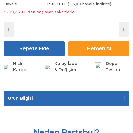
Havale
1.918,31 TL (%3,00 havale indirimi)
* 239,25 TL den başlayan taksitlerle!
Sepete Ekle
Hemen Al
Hızlı
Kolay İade
Depo
Kargo
& Değişim
Teslim
Ürün Bilgisi
Neden Partsbul?