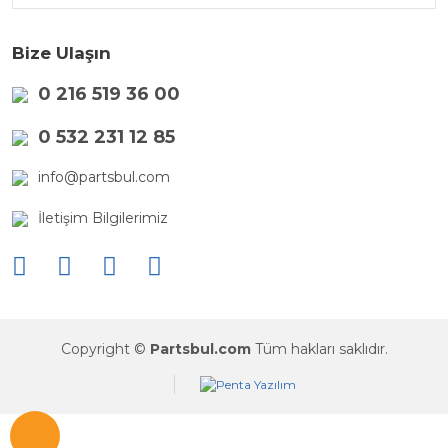
Bize Ulaşın
0 216 519 36 00
0 532 231 12 85
info@partsbul.com
İletişim Bilgilerimiz
Copyright ©
Partsbul.com
Tüm hakları saklıdır.