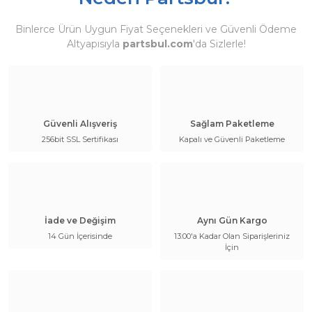
Binlerce Ürün Uygun Fiyat Seçenekleri ve Güvenli Ödeme
Altyapısıyla
partsbul.com
'da Sizlerle!
Güvenli Alışveriş
Sağlam Paketleme
256bit SSL Sertifikası
Kapalı ve Güvenli Paketleme
İade ve Değişim
Aynı Gün Kargo
14 Gün İçerisinde
13:00'a Kadar Olan Siparişleriniz
İçin