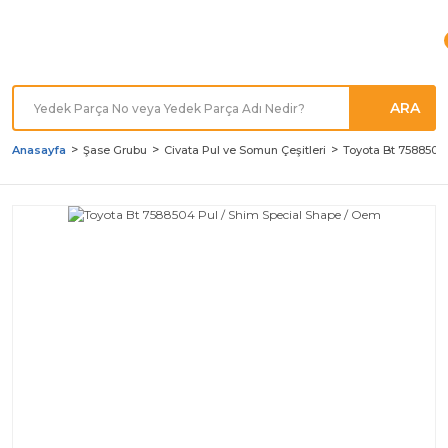
Türkiye'nin her noktasına
Hızlı Kargo
ARA
Anasayfa
Şase Grubu
Civata Pul ve Somun Çeşitleri
Toyota Bt 7588504