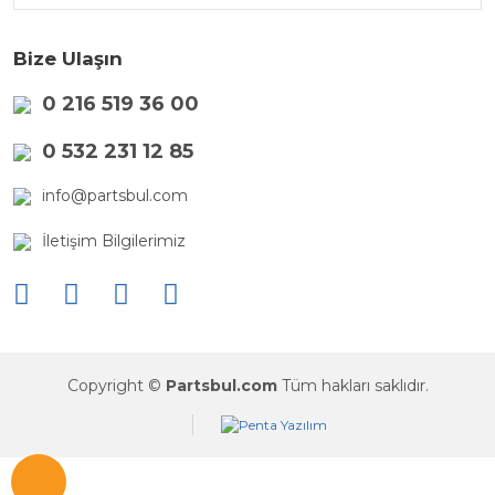
Bize Ulaşın
0 216 519 36 00
0 532 231 12 85
info@partsbul.com
İletişim Bilgilerimiz
Copyright ©
Partsbul.com
Tüm hakları saklıdır.