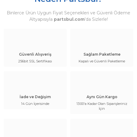
Binlerce Ürün Uygun Fiyat Seçenekleri ve Güvenli Ödeme
Altyapısıyla
partsbul.com
'da Sizlerle!
Güvenli Alışveriş
Sağlam Paketleme
256bit SSL Sertifikası
Kapalı ve Güvenli Paketleme
İade ve Değişim
Aynı Gün Kargo
14 Gün İçerisinde
13:00'a Kadar Olan Siparişleriniz
İçin