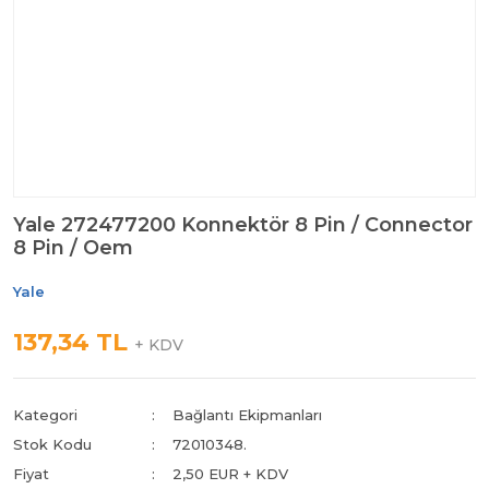
Yale 272477200 Konnektör 8 Pin / Connector
8 Pin / Oem
Yale
137,34 TL
+ KDV
Kategori
Bağlantı Ekipmanları
Stok Kodu
72010348.
Fiyat
2,50 EUR + KDV