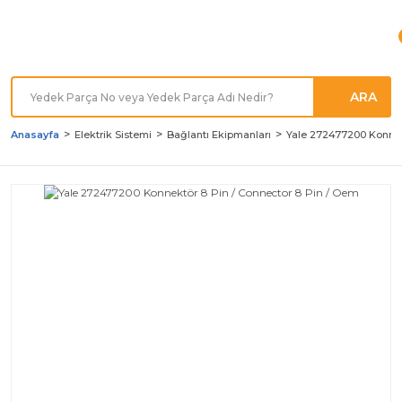
Türkiye'nin her noktasına
Hızlı Kargo
ARA
Anasayfa
Elektrik Sistemi
Bağlantı Ekipmanları
Yale 272477200 Konnek