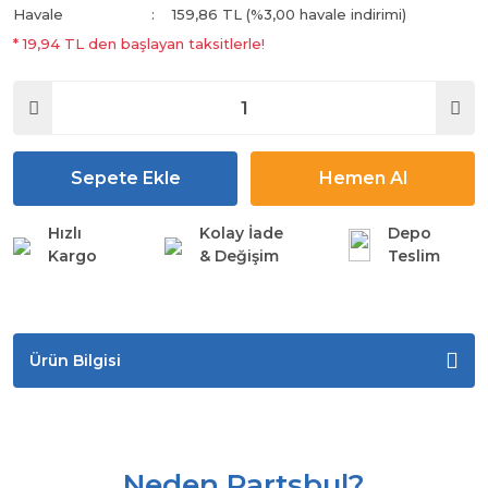
Havale
159,86 TL (%3,00 havale indirimi)
* 19,94 TL den başlayan taksitlerle!
Sepete Ekle
Hemen Al
Hızlı
Kolay İade
Depo
Kargo
& Değişim
Teslim
Ürün Bilgisi
Neden Partsbul?