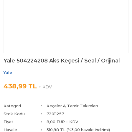
Yale 504224208 Aks Keçesi / Seal / Orijinal
Yale
438,99 TL
+ KDV
Kategori
Keçeler & Tamir Takımları
Stok Kodu
72011257.
Fiyat
8,00 EUR + KDV
Havale
510,98 TL (%3,00 havale indirimi)