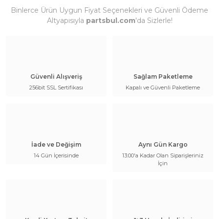
Binlerce Ürün Uygun Fiyat Seçenekleri ve Güvenli Ödeme
Altyapısıyla
partsbul.com
'da Sizlerle!
Güvenli Alışveriş
Sağlam Paketleme
256bit SSL Sertifikası
Kapalı ve Güvenli Paketleme
İade ve Değişim
Aynı Gün Kargo
14 Gün İçerisinde
13:00'a Kadar Olan Siparişleriniz
İçin