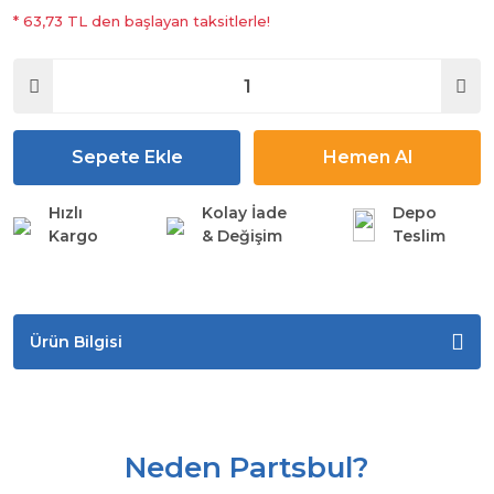
* 63,73 TL den başlayan taksitlerle!
Sepete Ekle
Hemen Al
Hızlı
Kolay İade
Depo
Kargo
& Değişim
Teslim
Ürün Bilgisi
Neden Partsbul?