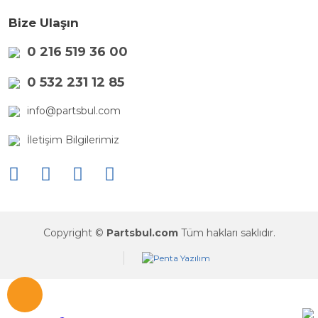
Bize Ulaşın
0 216 519 36 00
0 532 231 12 85
info@partsbul.com
İletişim Bilgilerimiz
Copyright ©
Partsbul.com
Tüm hakları saklıdır.