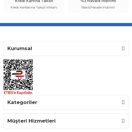
Kredi Kartına Taksit
%3 Havale İndirimi
Kredi Kartlarına Taksit İmkanı
Nakit/Havale İndirimi
Kurumsal
Kategoriler
Müşteri Hizmetleri