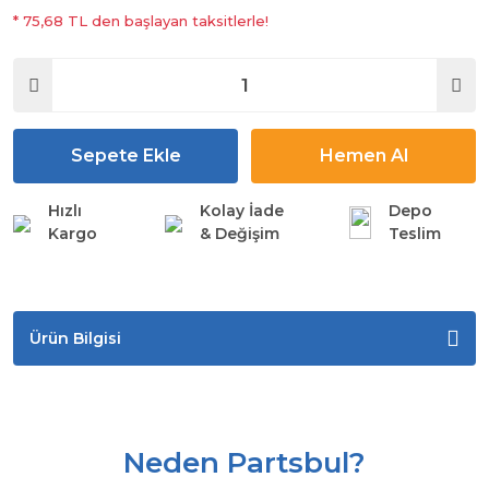
* 75,68 TL den başlayan taksitlerle!
Sepete Ekle
Hemen Al
Hızlı
Kolay İade
Depo
Kargo
& Değişim
Teslim
Ürün Bilgisi
Neden Partsbul?