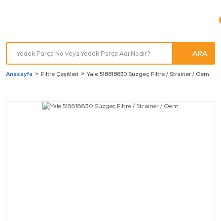
Türkiye'nin her noktasına
Hızlı Kargo
ARA
Anasayfa
Filtre Çeşitleri
Yale 518818830 Süzgeç Filtre / Strainer / Oem