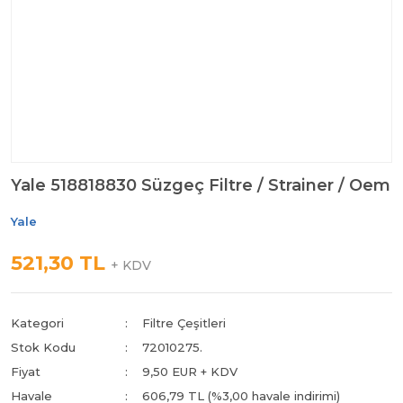
Yale 518818830 Süzgeç Filtre / Strainer / Oem
Yale
521,30 TL
+ KDV
Kategori
Filtre Çeşitleri
Stok Kodu
72010275.
Fiyat
9,50 EUR + KDV
Havale
606,79 TL (%3,00 havale indirimi)