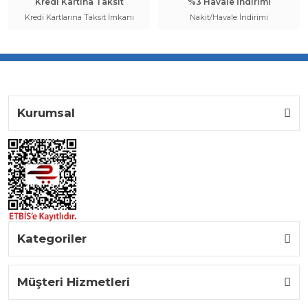
Kredi Kartına Taksit
%3 Havale İndirimi
Kredi Kartlarına Taksit İmkanı
Nakit/Havale İndirimi
Kurumsal
Kategoriler
Müşteri Hizmetleri