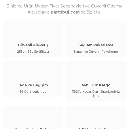
Binlerce Ürün Uygun Fiyat Seçenekleri ve Güvenli Ödeme
Altyapısıyla
partsbul.com
'da Sizlerle!
Güvenli Alışveriş
Sağlam Paketleme
256bit SSL Sertifikası
Kapalı ve Güvenli Paketleme
İade ve Değişim
Aynı Gün Kargo
14 Gün İçerisinde
13:00'a Kadar Olan Siparişleriniz
İçin