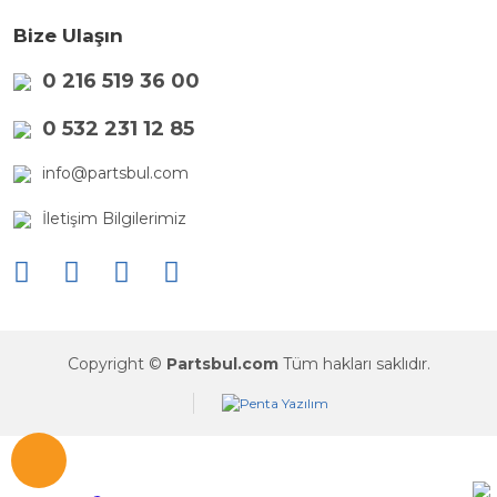
Bize Ulaşın
0 216 519 36 00
0 532 231 12 85
info@partsbul.com
İletişim Bilgilerimiz
Copyright ©
Partsbul.com
Tüm hakları saklıdır.