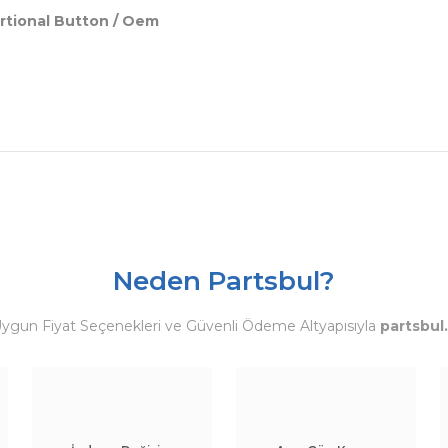
rtional Button / Oem
Neden Partsbul?
Uygun Fiyat Seçenekleri ve Güvenli Ödeme Altyapısıyla
partsbul