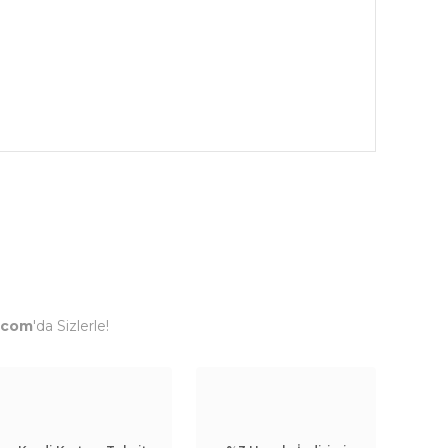
.com
'da Sizlerle!