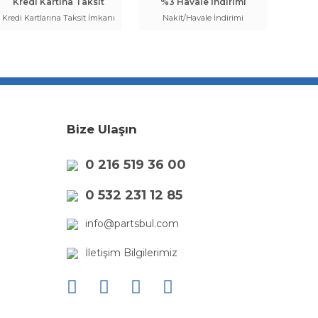
Kredi Kartına Taksit
%3 Havale İndirimi
Kredi Kartlarına Taksit İmkanı
Nakit/Havale İndirimi
Bize Ulaşın
0 216 519 36 00
0 532 231 12 85
info@partsbul.com
İletişim Bilgilerimiz