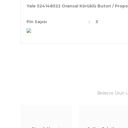
Yale 524148522 Oransal Körüklü Buton / Propo
Pin Sayısı
:
3
Binlerce Ürün 