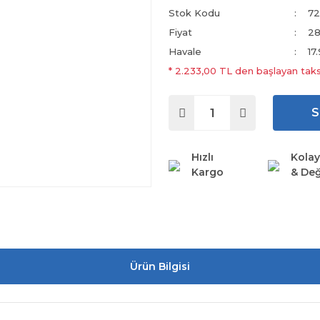
Stok Kodu
72
Fiyat
28
Havale
17
* 2.233,00 TL den başlayan taksi
S
Hızlı
Kolay
Kargo
& Değ
Ürün Bilgisi