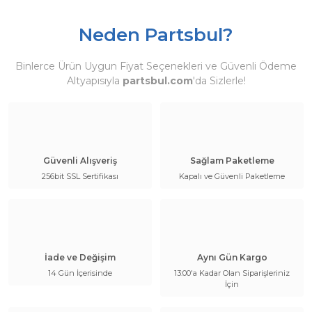
Neden Partsbul?
Binlerce Ürün Uygun Fiyat Seçenekleri ve Güvenli Ödeme
Altyapısıyla
partsbul.com
'da Sizlerle!
Güvenli Alışveriş
Sağlam Paketleme
256bit SSL Sertifikası
Kapalı ve Güvenli Paketleme
İade ve Değişim
Aynı Gün Kargo
14 Gün İçerisinde
13:00'a Kadar Olan Siparişleriniz
İçin