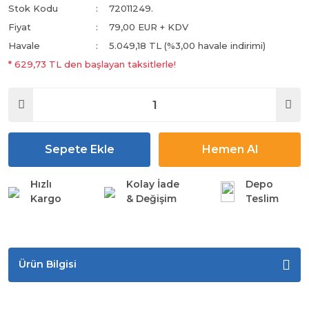
Stok Kodu
72011249.
Fiyat
79,00 EUR + KDV
Havale
5.049,18 TL (%3,00 havale indirimi)
* 629,73 TL den başlayan taksitlerle!
Sepete Ekle
Hemen Al
Hızlı
Kolay İade
Depo
Kargo
& Değişim
Teslim
Ürün Bilgisi