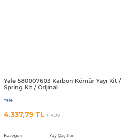
Yale 580007603 Karbon Kömür Yayı Kit /
Spring Kit / Orijinal
Yale
4.337,79 TL
+ KDV
Kategori
Yay Çeşitleri