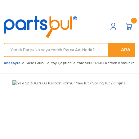
Türkiye'nin her noktasına
Hızlı Kargo
ARA
Anasayfa
Şase Grubu
Yay Çeşitleri
Yale 580007603 Karbon Kömür Yayı Kit