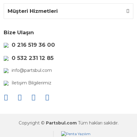
Müşteri Hizmetleri
Bize Ulaşın
0 216 519 36 00
0 532 231 12 85
info@partsbul.com
İletişim Bilgilerimiz
Copyright ©
Partsbul.com
Tüm hakları saklıdır.