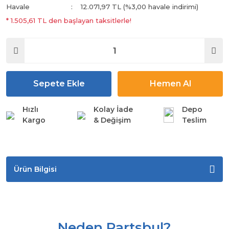
Havale
12.071,97 TL (%3,00 havale indirimi)
* 1.505,61 TL den başlayan taksitlerle!
Sepete Ekle
Hemen Al
Hızlı
Kolay İade
Depo
Kargo
& Değişim
Teslim
Ürün Bilgisi
Neden Partsbul?