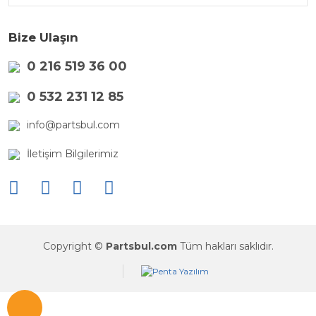
Bize Ulaşın
0 216 519 36 00
0 532 231 12 85
info@partsbul.com
İletişim Bilgilerimiz
Copyright ©
Partsbul.com
Tüm hakları saklıdır.