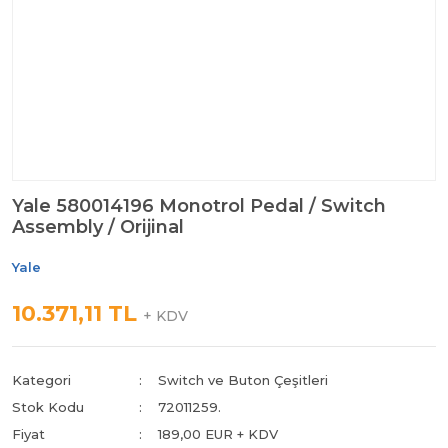
Yale 580014196 Monotrol Pedal / Switch
Assembly / Orijinal
Yale
10.371,11 TL
+ KDV
Kategori
Switch ve Buton Çeşitleri
Stok Kodu
72011259.
Fiyat
189,00 EUR + KDV