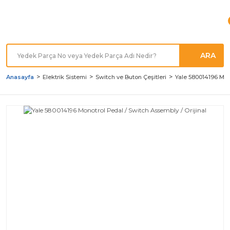
Türkiye'nin her noktasına
Hızlı Kargo
ARA
Anasayfa
Elektrik Sistemi
Switch ve Buton Çeşitleri
Yale 580014196 Mono