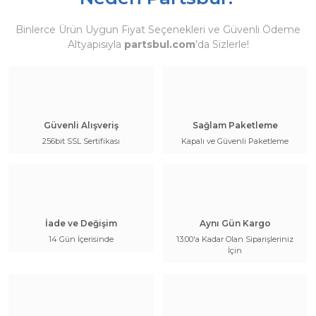
Binlerce Ürün Uygun Fiyat Seçenekleri ve Güvenli Ödeme
Altyapısıyla
partsbul.com
'da Sizlerle!
Güvenli Alışveriş
Sağlam Paketleme
256bit SSL Sertifikası
Kapalı ve Güvenli Paketleme
İade ve Değişim
Aynı Gün Kargo
14 Gün İçerisinde
13:00'a Kadar Olan Siparişleriniz
İçin