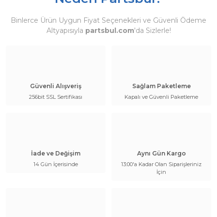
Binlerce Ürün Uygun Fiyat Seçenekleri ve Güvenli Ödeme
Altyapısıyla
partsbul.com
'da Sizlerle!
Güvenli Alışveriş
Sağlam Paketleme
256bit SSL Sertifikası
Kapalı ve Güvenli Paketleme
İade ve Değişim
Aynı Gün Kargo
14 Gün İçerisinde
13:00'a Kadar Olan Siparişleriniz
İçin