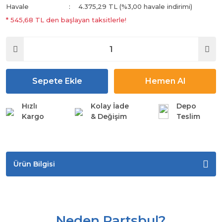
Havale
4.375,29 TL (%3,00 havale indirimi)
* 545,68 TL den başlayan taksitlerle!
Sepete Ekle
Hemen Al
Hızlı
Kolay İade
Depo
Kargo
& Değişim
Teslim
Ürün Bilgisi
Neden Partsbul?