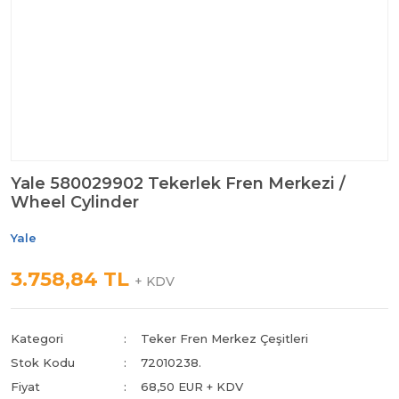
Yale 580029902 Tekerlek Fren Merkezi /
Wheel Cylinder
Yale
3.758,84 TL
+ KDV
Kategori
Teker Fren Merkez Çeşitleri
Stok Kodu
72010238.
Fiyat
68,50 EUR + KDV