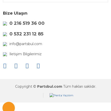
Bize Ulaşın
0 216 519 36 00
0 532 231 12 85
info@partsbul.com
İletişim Bilgilerimiz
Copyright ©
Partsbul.com
Tüm hakları saklıdır.