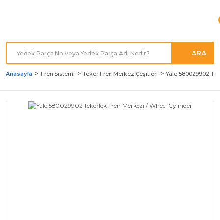
Türkiye'nin her noktasına
Hızlı Kargo
ARA
Anasayfa
Fren Sistemi
Teker Fren Merkez Çeşitleri
Yale 580029902 Tek