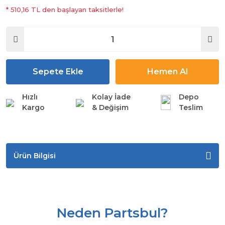
* 510,16 TL den başlayan taksitlerle!
Sepete Ekle
Hemen Al
Hızlı
Kolay İade
Depo
Kargo
& Değişim
Teslim
Ürün Bilgisi
Neden Partsbul?