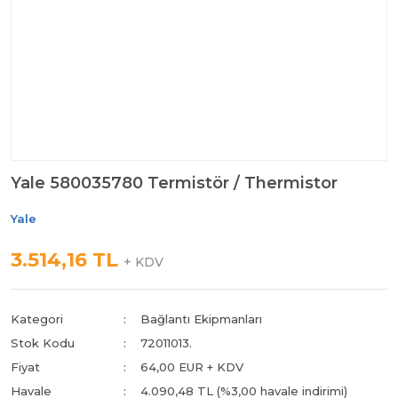
Yale 580035780 Termistör / Thermistor
Yale
3.514,16 TL
+ KDV
Kategori
Bağlantı Ekipmanları
Stok Kodu
72011013.
Fiyat
64,00 EUR + KDV
Havale
4.090,48 TL (%3,00 havale indirimi)