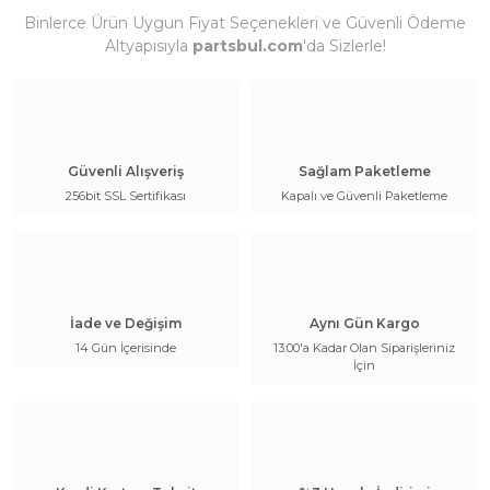
Binlerce Ürün Uygun Fiyat Seçenekleri ve Güvenli Ödeme
Altyapısıyla
partsbul.com
'da Sizlerle!
Güvenli Alışveriş
Sağlam Paketleme
256bit SSL Sertifikası
Kapalı ve Güvenli Paketleme
İade ve Değişim
Aynı Gün Kargo
14 Gün İçerisinde
13:00'a Kadar Olan Siparişleriniz
İçin