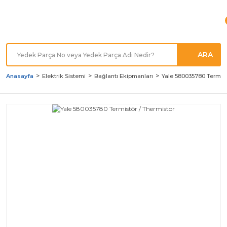
Türkiye'nin her noktasına
Hızlı Kargo
ARA
Anasayfa
Elektrik Sistemi
Bağlantı Ekipmanları
Yale 580035780 Termist