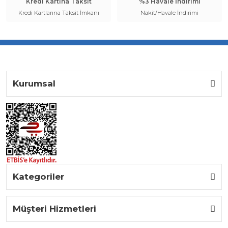
Kredi Kartına Taksit
%3 Havale İndirimi
Kredi Kartlarına Taksit İmkanı
Nakit/Havale İndirimi
Kurumsal
Kategoriler
Müşteri Hizmetleri