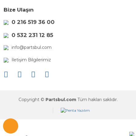
Bize Ulaşın
0 216 519 36 00
0 532 231 12 85
info@partsbul.com
İletişim Bilgilerimiz
Copyright ©
Partsbul.com
Tüm hakları saklıdır.