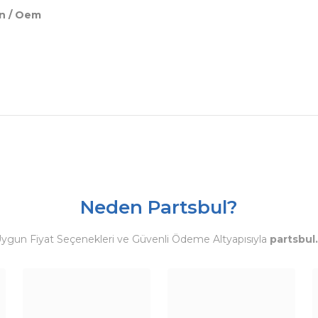
on / Oem
Neden Partsbul?
Uygun Fiyat Seçenekleri ve Güvenli Ödeme Altyapısıyla
partsbul