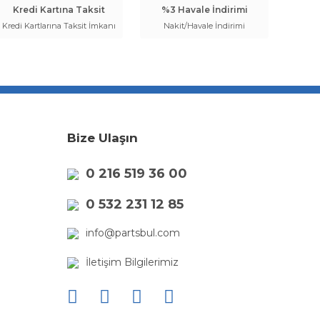
Kredi Kartına Taksit
%3 Havale İndirimi
Kredi Kartlarına Taksit İmkanı
Nakit/Havale İndirimi
Bize Ulaşın
0 216 519 36 00
0 532 231 12 85
info@partsbul.com
İletişim Bilgilerimiz