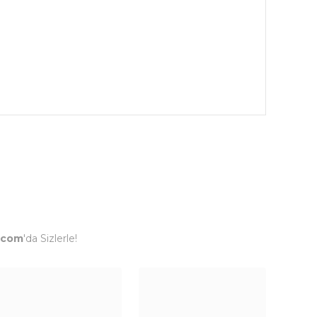
.com
'da Sizlerle!