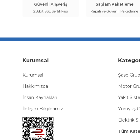
Güvenli Alışveriş
Sağlam Paketleme
256bit SSL Sertifikası
Kapalı ve Güvenli Paketleme
Kurumsal
Kategor
Kurumsal
Şase Gru
Hakkımızda
Motor Gr
İnsan Kaynakları
Yakıt Sist
İletişim Bilgilerimiz
Yürüyüş 
Elektrik S
Tüm Kateg