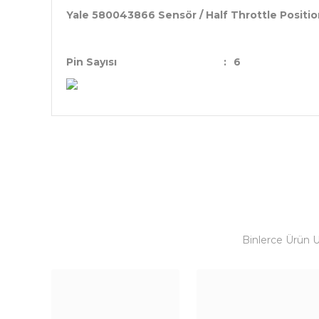
Yale 580043866 Sensör / Half Throttle Positi
Pin Sayısı
:
6
Binlerce Ürün 