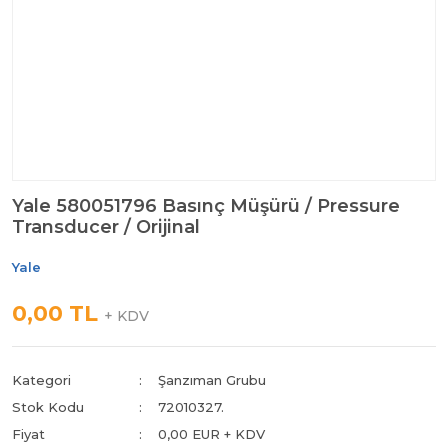
Yale 580051796 Basınç Müşürü / Pressure
Transducer / Orijinal
Yale
0,00 TL
+ KDV
Kategori
Şanzıman Grubu
Stok Kodu
72010327.
Fiyat
0,00 EUR + KDV