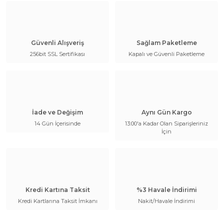
Güvenli Alışveriş
Sağlam Paketleme
256bit SSL Sertifikası
Kapalı ve Güvenli Paketleme
İade ve Değişim
Aynı Gün Kargo
14 Gün İçerisinde
13:00'a Kadar Olan Siparişleriniz
İçin
Kredi Kartına Taksit
%3 Havale İndirimi
Kredi Kartlarına Taksit İmkanı
Nakit/Havale İndirimi