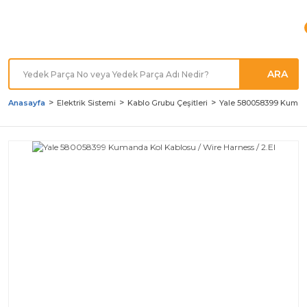
Türkiye'nin her noktasına
Hızlı Kargo
ARA
Anasayfa
Elektrik Sistemi
Kablo Grubu Çeşitleri
Yale 580058399 Kumand