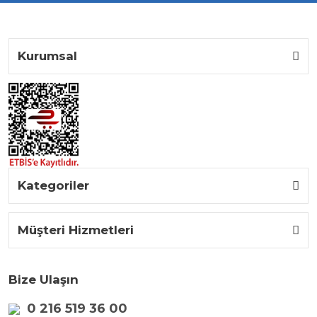
Kurumsal
Kategoriler
Müşteri Hizmetleri
Bize Ulaşın
0 216 519 36 00