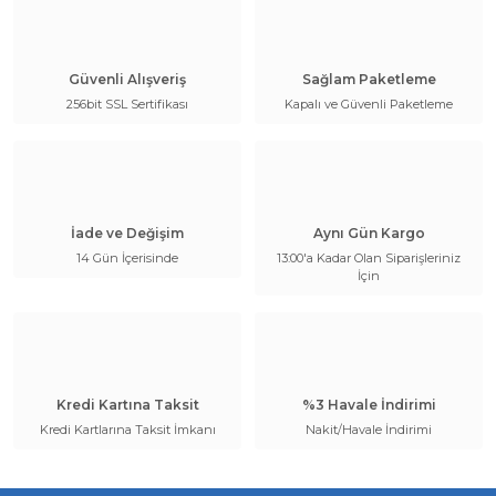
Güvenli Alışveriş
Sağlam Paketleme
256bit SSL Sertifikası
Kapalı ve Güvenli Paketleme
İade ve Değişim
Aynı Gün Kargo
14 Gün İçerisinde
13:00'a Kadar Olan Siparişleriniz
İçin
Kredi Kartına Taksit
%3 Havale İndirimi
Kredi Kartlarına Taksit İmkanı
Nakit/Havale İndirimi