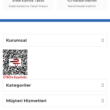
Kredi Kartına Taksit
%3 Havale İndirimi
Kredi Kartlarına Taksit İmkanı
Nakit/Havale İndirimi
Kurumsal
Kategoriler
Müşteri Hizmetleri