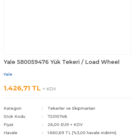
Yale 580059476 Yük Tekeri / Load Wheel
Yale
1.426,71 TL
+ KDV
Kategori
Tekerler ve Ekipmanları
Stok Kodu
72010748.
Fiyat
26,00 EUR + KDV
Havale
1.660,69 TL (%3,00 havale indirimi)