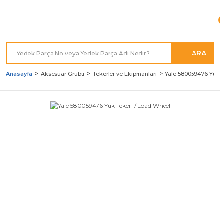
Türkiye'nin her noktasına
Hızlı Kargo
ARA
Anasayfa
Aksesuar Grubu
Tekerler ve Ekipmanları
Yale 580059476 Yük