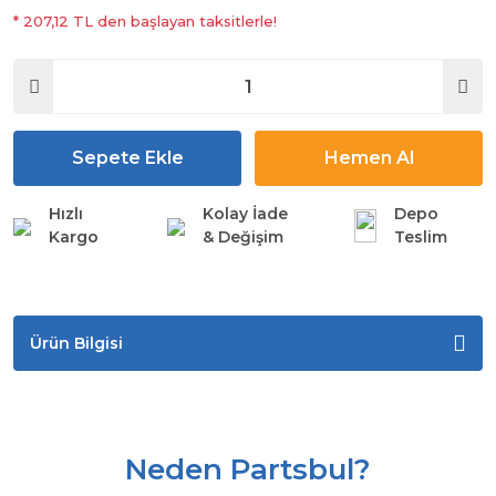
* 207,12 TL den başlayan taksitlerle!
Sepete Ekle
Hemen Al
Hızlı
Kolay İade
Depo
Kargo
& Değişim
Teslim
Ürün Bilgisi
Neden Partsbul?