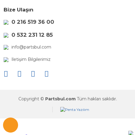
Bize Ulaşın
0 216 519 36 00
0 532 231 12 85
info@partsbul.com
İletişim Bilgilerimiz
Copyright ©
Partsbul.com
Tüm hakları saklıdır.