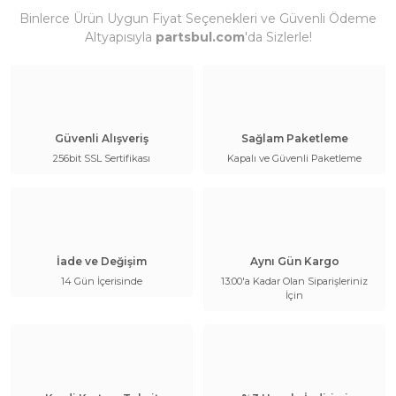
Binlerce Ürün Uygun Fiyat Seçenekleri ve Güvenli Ödeme
Altyapısıyla
partsbul.com
'da Sizlerle!
Güvenli Alışveriş
Sağlam Paketleme
256bit SSL Sertifikası
Kapalı ve Güvenli Paketleme
İade ve Değişim
Aynı Gün Kargo
14 Gün İçerisinde
13:00'a Kadar Olan Siparişleriniz
İçin