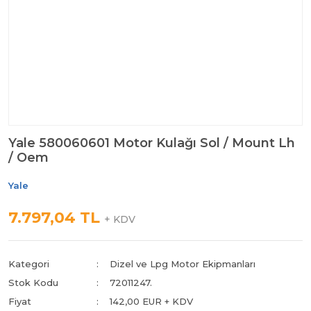
Yale 580060601 Motor Kulağı Sol / Mount Lh
/ Oem
Yale
7.797,04 TL
+ KDV
Kategori
Dizel ve Lpg Motor Ekipmanları
Stok Kodu
72011247.
Fiyat
142,00 EUR + KDV