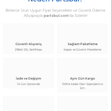
Binlerce Ürün Uygun Fiyat Seçenekleri ve Güvenli Ödeme
Altyapısıyla
partsbul.com
'da Sizlerle!
Güvenli Alışveriş
Sağlam Paketleme
256bit SSL Sertifikası
Kapalı ve Güvenli Paketleme
İade ve Değişim
Aynı Gün Kargo
14 Gün İçerisinde
13:00'a Kadar Olan Siparişleriniz
İçin