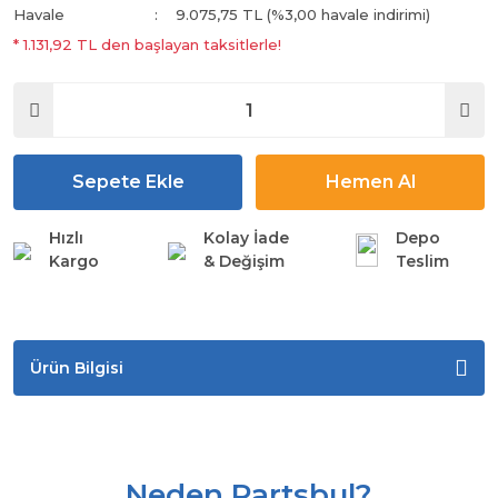
Havale
9.075,75 TL (%3,00 havale indirimi)
* 1.131,92 TL den başlayan taksitlerle!
Sepete Ekle
Hemen Al
Hızlı
Kolay İade
Depo
Kargo
& Değişim
Teslim
Ürün Bilgisi
Neden Partsbul?