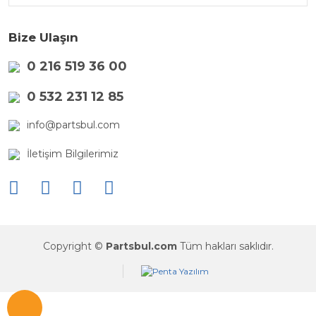
Bize Ulaşın
0 216 519 36 00
0 532 231 12 85
info@partsbul.com
İletişim Bilgilerimiz
Copyright ©
Partsbul.com
Tüm hakları saklıdır.