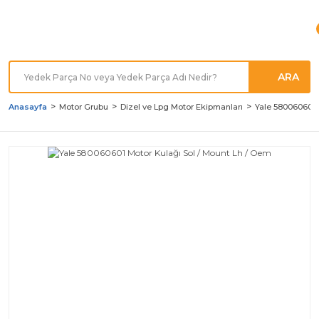
Türkiye'nin her noktasına
Hızlı Kargo
ARA
Anasayfa
Motor Grubu
Dizel ve Lpg Motor Ekipmanları
Yale 580060601 