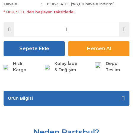
Havale
6.962,14 TL (%3,00 havale indirimi)
* 868,31 TL den başlayan taksitlerle!
Sepete Ekle
Hemen Al
Hızlı
Kolay İade
Depo
Kargo
& Değişim
Teslim
Ürün Bilgisi
Neden Partsbul?