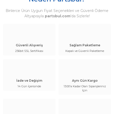
Binlerce Ürün Uygun Fiyat Seçenekleri ve Güvenli Ödeme
Altyapısıyla
partsbul.com
'da Sizlerle!
Güvenli Alışveriş
Sağlam Paketleme
256bit SSL Sertifikası
Kapalı ve Güvenli Paketleme
İade ve Değişim
Aynı Gün Kargo
14 Gün İçerisinde
13:00'a Kadar Olan Siparişleriniz
İçin