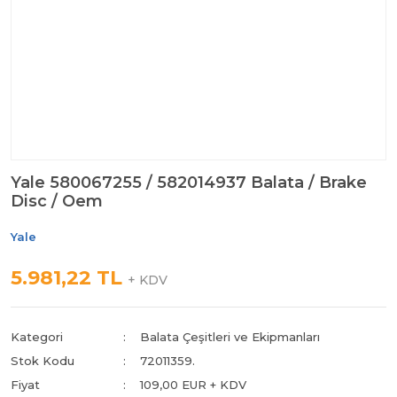
Yale 580067255 / 582014937 Balata / Brake
Disc / Oem
Yale
5.981,22 TL
+ KDV
Kategori
Balata Çeşitleri ve Ekipmanları
Stok Kodu
72011359.
Fiyat
109,00 EUR + KDV