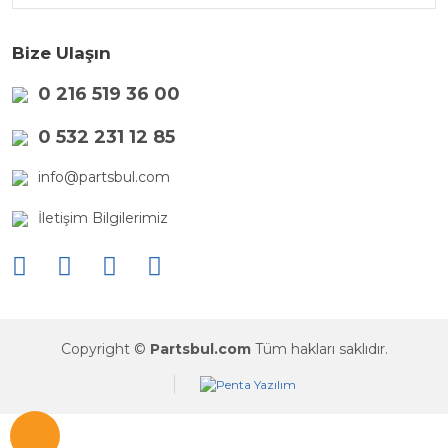
Bize Ulaşın
0 216 519 36 00
0 532 231 12 85
info@partsbul.com
İletişim Bilgilerimiz
Copyright ©
Partsbul.com
Tüm hakları saklıdır.