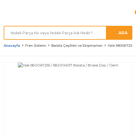
Türkiye'nin her noktasına
Hızlı Kargo
ARA
Anasayfa
Fren Sistemi
Balata Çeşitleri ve Ekipmanları
Yale 580067255 /