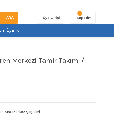
ARA
Üye Girişi
Sepetim
um Üyelik
ren Merkezi Tamir Takımı /
en Ana Merkez Çeşitleri