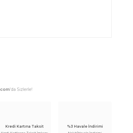
.com
'da Sizlerle!
Kredi Kartına Taksit
%3 Havale İndirimi