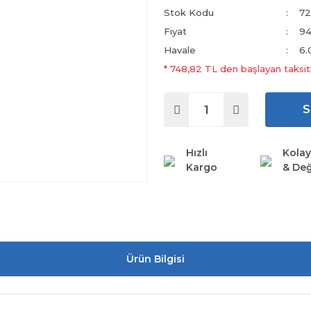
Stok Kodu
72
Fiyat
94
Havale
6.
* 748,82 TL den başlayan taksitl
S
Hızlı
Kolay
Kargo
& Değ
Ürün Bilgisi