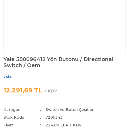
Yale 580096412 Yön Butonu / Directional
Switch / Oem
Yale
12.291,69 TL
+ KDV
Kategori
Switch ve Buton Çeşitleri
Stok Kodu
72011343.
Fiyat
224,00 EUR + KDV