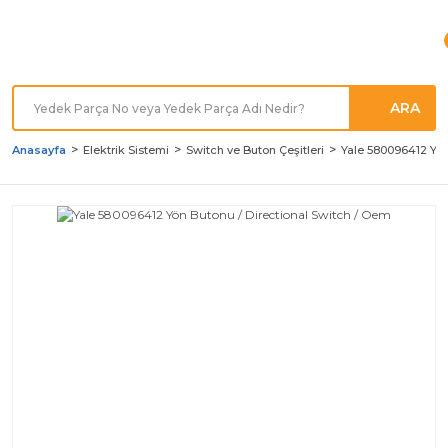
Türkiye'nin her noktasına
Hızlı Kargo
ARA
Anasayfa
Elektrik Sistemi
Switch ve Buton Çeşitleri
Yale 580096412 Yön