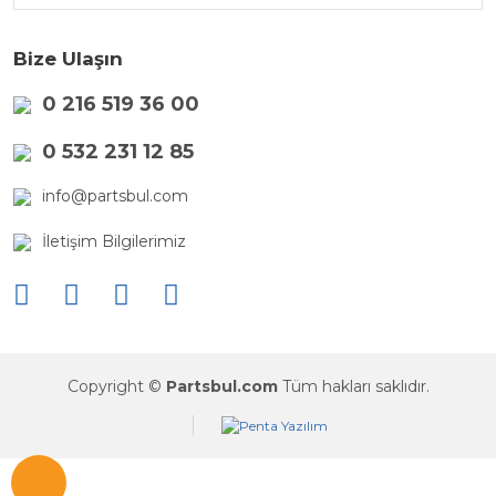
Bize Ulaşın
0 216 519 36 00
0 532 231 12 85
info@partsbul.com
İletişim Bilgilerimiz
Copyright ©
Partsbul.com
Tüm hakları saklıdır.