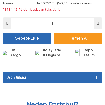
Havale
14.307,52 TL (%3,00 havale indirimi)
* 1.784,43 TL den başlayan taksitlerle!
Sepete Ekle
Hemen Al
Hızlı
Kolay İade
Depo
Kargo
& Değişim
Teslim
Ürün Bilgisi
Neden Partsbul?