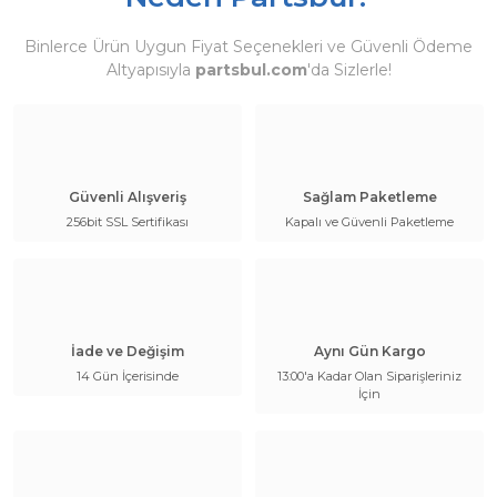
Binlerce Ürün Uygun Fiyat Seçenekleri ve Güvenli Ödeme
Altyapısıyla
partsbul.com
'da Sizlerle!
Güvenli Alışveriş
Sağlam Paketleme
256bit SSL Sertifikası
Kapalı ve Güvenli Paketleme
İade ve Değişim
Aynı Gün Kargo
14 Gün İçerisinde
13:00'a Kadar Olan Siparişleriniz
İçin