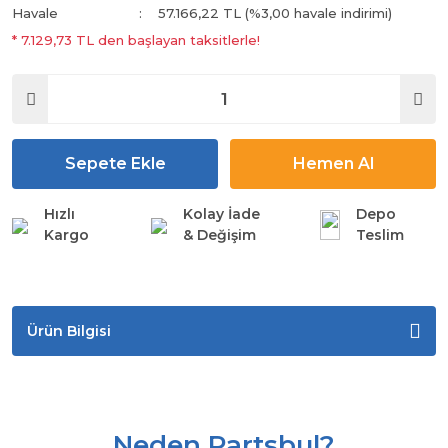
Havale
57.166,22 TL (%3,00 havale indirimi)
* 7.129,73 TL den başlayan taksitlerle!
Sepete Ekle
Hemen Al
Hızlı
Kolay İade
Depo
Kargo
& Değişim
Teslim
Ürün Bilgisi
Neden Partsbul?