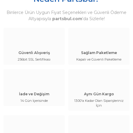
Binlerce Ürün Uygun Fiyat Seçenekleri ve Güvenli Ödeme
Altyapısıyla
partsbul.com
'da Sizlerle!
Güvenli Alışveriş
Sağlam Paketleme
256bit SSL Sertifikası
Kapalı ve Güvenli Paketleme
İade ve Değişim
Aynı Gün Kargo
14 Gün İçerisinde
13:00'a Kadar Olan Siparişleriniz
İçin