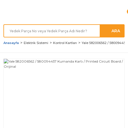
Türkiye'nin her noktasına
Hızlı Kargo
ARA
Anasayfa
Elektrik Sistemi
Kontrol Kartları
Yale 582006562 / 580094457 K