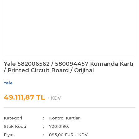
Yale 582006562 / 580094457 Kumanda Kartı
/ Printed Circuit Board / Orijinal
Yale
49.111,87 TL
+ KDV
Kategori
Kontrol Kartları
Stok Kodu
72010190.
Fiyat
895,00 EUR + KDV