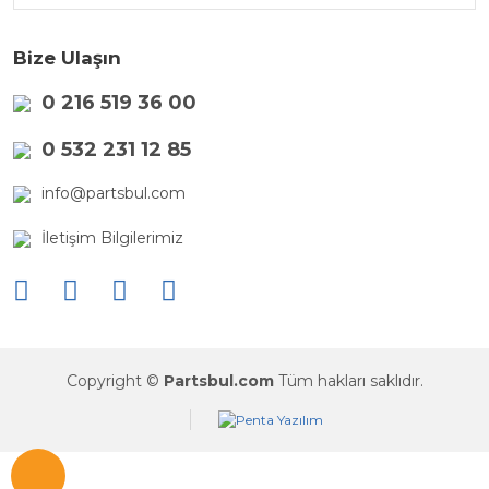
Bize Ulaşın
0 216 519 36 00
0 532 231 12 85
info@partsbul.com
İletişim Bilgilerimiz
Copyright ©
Partsbul.com
Tüm hakları saklıdır.