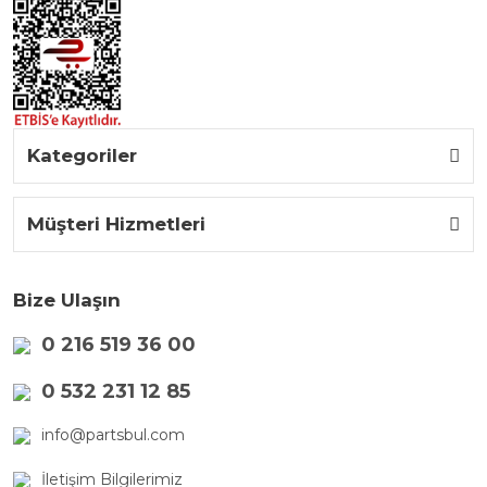
Kategoriler
Müşteri Hizmetleri
Bize Ulaşın
0 216 519 36 00
0 532 231 12 85
info@partsbul.com
İletişim Bilgilerimiz