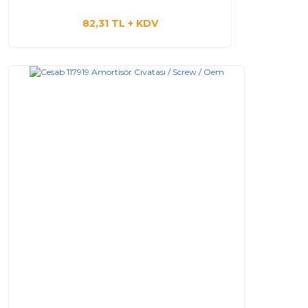
82,31 TL + KDV