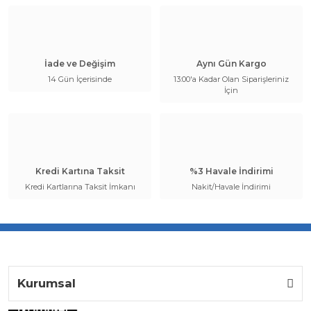
İade ve Değişim
Aynı Gün Kargo
14 Gün İçerisinde
13:00'a Kadar Olan Siparişleriniz
İçin
Kredi Kartına Taksit
%3 Havale İndirimi
Kredi Kartlarına Taksit İmkanı
Nakit/Havale İndirimi
Kurumsal