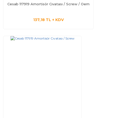
Cesab 117919 Amortisör Cıvatası / Screw / Oem
137,18 TL + KDV