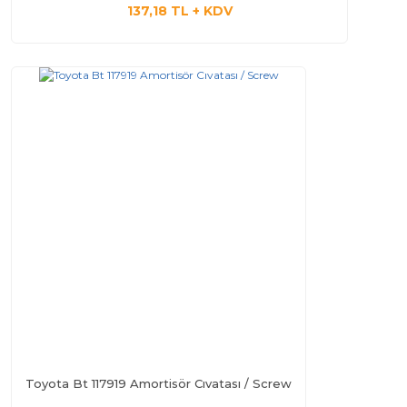
137,18 TL + KDV
Toyota Bt 117919 Amortisör Cıvatası / Screw