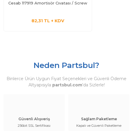
Cesab 117919 Amortisör Cıvatası / Screw
82,31 TL + KDV
Neden Partsbul?
Binlerce Ürün Uygun Fiyat Seçenekleri ve Güvenli Ödeme
Altyapısıyla
partsbul.com
'da Sizlerle!
Güvenli Alışveriş
Sağlam Paketleme
256bit SSL Sertifikası
Kapalı ve Güvenli Paketleme