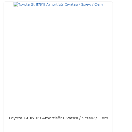
Toyota Bt 117919 Amortisör Cıvatası / Screw / Oem