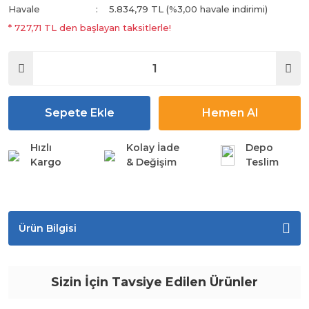
Havale
5.834,79 TL (%3,00 havale indirimi)
* 727,71 TL den başlayan taksitlerle!
Sepete Ekle
Hemen Al
Hızlı
Kolay İade
Depo
Kargo
& Değişim
Teslim
Ürün Bilgisi
Sizin İçin Tavsiye Edilen Ürünler