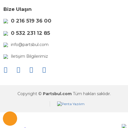
Bize Ulaşın
0 216 519 36 00
0 532 231 12 85
info@partsbul.com
İletişim Bilgilerimiz
Copyright ©
Partsbul.com
Tüm hakları saklıdır.