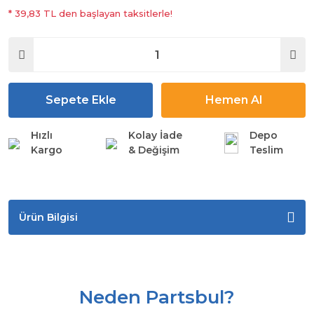
* 39,83 TL den başlayan taksitlerle!
Sepete Ekle
Hemen Al
Hızlı
Kolay İade
Depo
Kargo
& Değişim
Teslim
Ürün Bilgisi
Neden Partsbul?