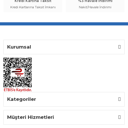
Kredi Kartına Taksit
%3 Havale İndirimi
Kredi Kartlarına Taksit İmkanı
Nakit/Havale İndirimi
Kurumsal
Kategoriler
Müşteri Hizmetleri