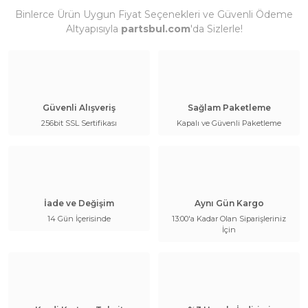
Binlerce Ürün Uygun Fiyat Seçenekleri ve Güvenli Ödeme
Altyapısıyla
partsbul.com
'da Sizlerle!
Güvenli Alışveriş
Sağlam Paketleme
256bit SSL Sertifikası
Kapalı ve Güvenli Paketleme
İade ve Değişim
Aynı Gün Kargo
14 Gün İçerisinde
13:00'a Kadar Olan Siparişleriniz
İçin