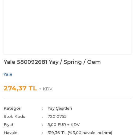
Yale 580092681 Yay / Spring / Oem
Yale
274,37 TL
+ KDV
Kategori
Yay Çeşitleri
Stok Kodu
72010755.
Fiyat
5,00 EUR + KDV
Havale
319,36 TL (%3,00 havale indirimi)