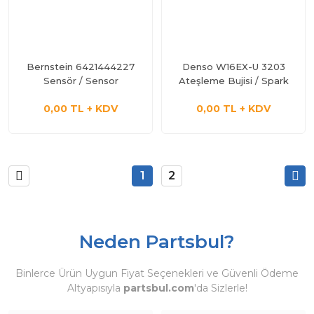
Bernstein 6421444227
Denso W16EX-U 3203
Sensör / Sensor
Ateşleme Bujisi / Spark
Plug
0,00 TL + KDV
0,00 TL + KDV
1
2
Neden Partsbul?
Binlerce Ürün Uygun Fiyat Seçenekleri ve Güvenli Ödeme
Altyapısıyla
partsbul.com
'da Sizlerle!