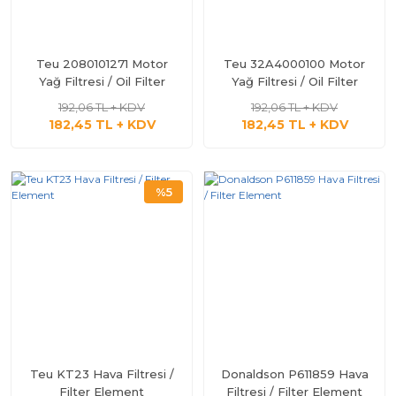
Teu 2080101271 Motor
Teu 32A4000100 Motor
Yağ Filtresi / Oil Filter
Yağ Filtresi / Oil Filter
192,06 TL + KDV
192,06 TL + KDV
182,45 TL + KDV
182,45 TL + KDV
%5
Teu KT23 Hava Filtresi /
Donaldson P611859 Hava
Filter Element
Filtresi / Filter Element