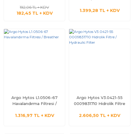
192,06 TL + KDV
1.399,28 TL + KDV
182,45 TL + KDV
Argo Hytos L1.0506-67
Argo Hytos V3.0421-55
Havalandırma Filtresi /
0009831710 Hidrolik Filtre
Breather
/ Hydraulic Filter
1.316,97 TL + KDV
2.606,50 TL + KDV