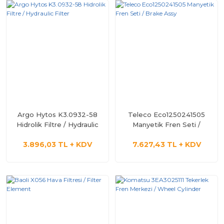
Argo Hytos K3.0932-58
Teleco Eco1250241505
Hidrolik Filtre / Hydraulic
Manyetik Fren Seti /
Filter
Brake Assy
3.896,03 TL + KDV
7.627,43 TL + KDV