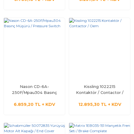
Nason CD-6A-
Kissling 1022215
250F/Mpau304 Basınç
Kontaktör / Contactor /
Müşürü / Pressure Switch
Oem
6.859,20 TL + KDV
12.895,30 TL + KDV