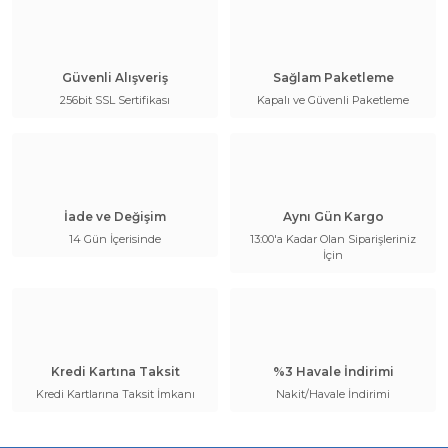
Güvenli Alışveriş
Sağlam Paketleme
256bit SSL Sertifikası
Kapalı ve Güvenli Paketleme
İade ve Değişim
Aynı Gün Kargo
14 Gün İçerisinde
13:00'a Kadar Olan Siparişleriniz
İçin
Kredi Kartına Taksit
%3 Havale İndirimi
Kredi Kartlarına Taksit İmkanı
Nakit/Havale İndirimi