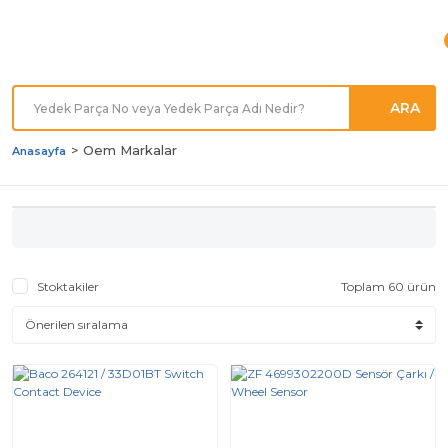
Türkiye'nin her noktasına
Hızlı Kargo
ARA
Oem Markalar
Anasayfa
Stoktakiler
Toplam 60 ürün