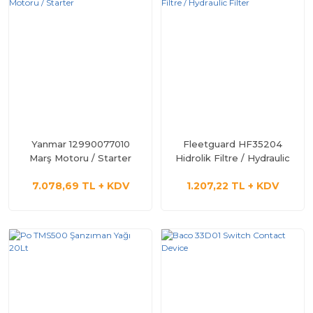
Yanmar 12990077010
Fleetguard HF35204
Marş Motoru / Starter
Hidrolik Filtre / Hydraulic
Filter
7.078,69 TL + KDV
1.207,22 TL + KDV