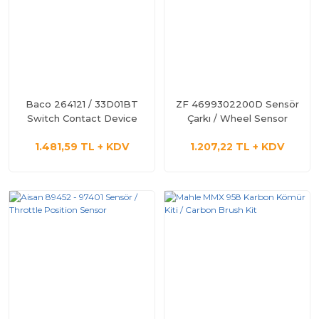
Baco 264121 / 33D01BT
ZF 4699302200D Sensör
Switch Contact Device
Çarkı / Wheel Sensor
1.481,59 TL + KDV
1.207,22 TL + KDV