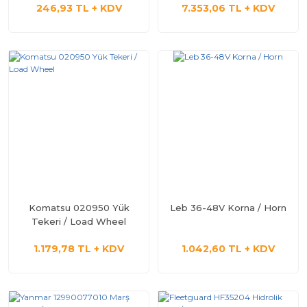
246,93 TL + KDV
7.353,06 TL + KDV
/ Oem
Komatsu 020950 Yük
Leb 36-48V Korna / Horn
Tekeri / Load Wheel
1.179,78 TL + KDV
1.042,60 TL + KDV