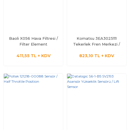
Baoli X056 Hava Filtresi /
Komatsu 3EA3025111
Filter Element
Tekerlek Fren Merkezi /
Wheel Cylinder
411,55 TL + KDV
823,10 TL + KDV