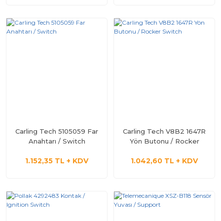
Carling Tech 5105059 Far
Carling Tech V8B2 1647R
Anahtarı / Switch
Yön Butonu / Rocker
Switch
1.152,35 TL + KDV
1.042,60 TL + KDV