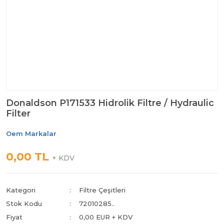
Donaldson P171533 Hidrolik Filtre / Hydraulic
Filter
Oem Markalar
0,00 TL
+ KDV
Kategori
Filtre Çeşitleri
Stok Kodu
72010285..
Fiyat
0,00 EUR + KDV