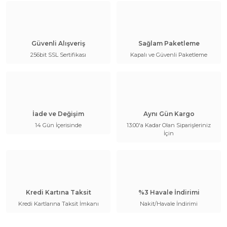
Güvenli Alışveriş
Sağlam Paketleme
256bit SSL Sertifikası
Kapalı ve Güvenli Paketleme
İade ve Değişim
Aynı Gün Kargo
14 Gün İçerisinde
13:00'a Kadar Olan Siparişleriniz
İçin
Kredi Kartına Taksit
%3 Havale İndirimi
Kredi Kartlarına Taksit İmkanı
Nakit/Havale İndirimi